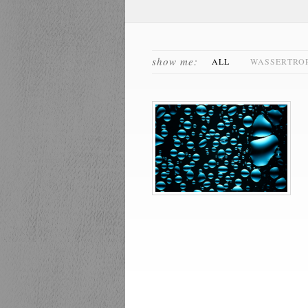
show me:
ALL
WASSERTRO