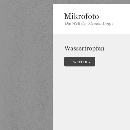
Wassertropfen
... WEITER »