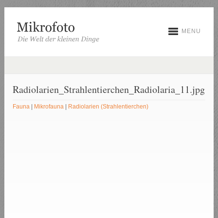
MENU
Radiolarien_Strahlentierchen_Radiolaria_11.jpg
Fauna
|
Mikrofauna
|
Radiolarien (Strahlentierchen)