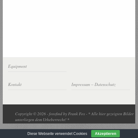
Equipment
Kontakt
Impressum – Datenschutz
Copyright © 2026 - fotofind by Frank Fox - * Alle hier gezeigten Bilder
unterliegen dem Urheberrecht! *
Diese Webseite verwendet Cookies
Akzeptieren