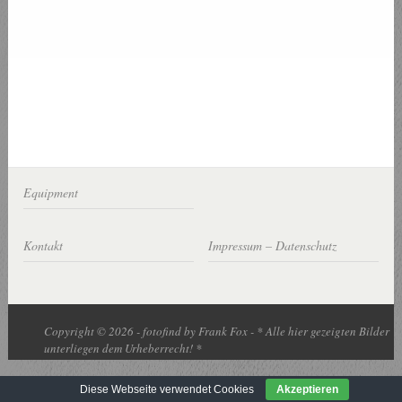
Equipment
Kontakt
Impressum – Datenschutz
Copyright © 2026 - fotofind by Frank Fox - * Alle hier gezeigten Bilder
unterliegen dem Urheberrecht! *
Diese Webseite verwendet Cookies
Akzeptieren