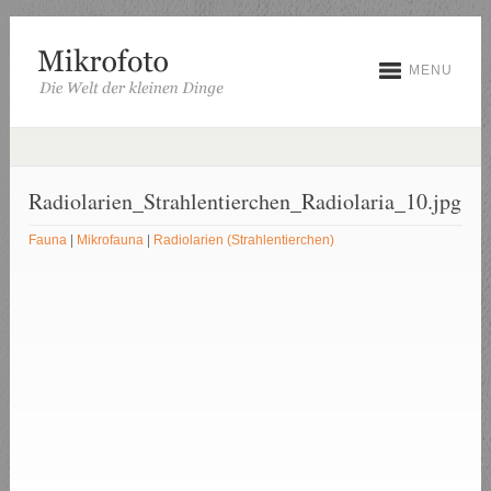
MENU
Radiolarien_Strahlentierchen_Radiolaria_10.jpg
Fauna
|
Mikrofauna
|
Radiolarien (Strahlentierchen)