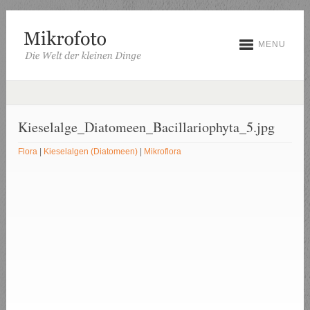
MENU
Kieselalge_Diatomeen_Bacillariophyta_5.jpg
Flora
|
Kieselalgen (Diatomeen)
|
Mikroflora