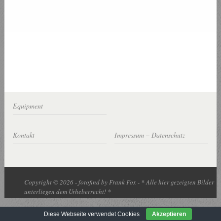
Equipment
Kontakt
Impressum – Datenschutz
Copyright © 2026 - fotofind by Frank Fox - * Alle hier gezeigten Bilder
unterliegen dem Urheberrecht! *
Diese Webseite verwendet Cookies
Akzeptieren