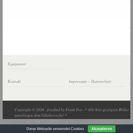
Equipment
Kontakt
Impressum – Datenschutz
Copyright © 2026 - fotofind by Frank Fox - * Alle hier gezeigten Bilder
unterliegen dem Urheberrecht! *
Diese Webseite verwendet Cookies
Akzeptieren