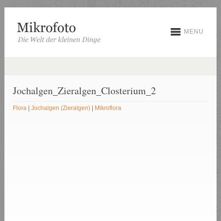
MENU
Jochalgen_Zieralgen_Closterium_2
Flora
|
Jochalgen (Zieralgen)
|
Mikroflora