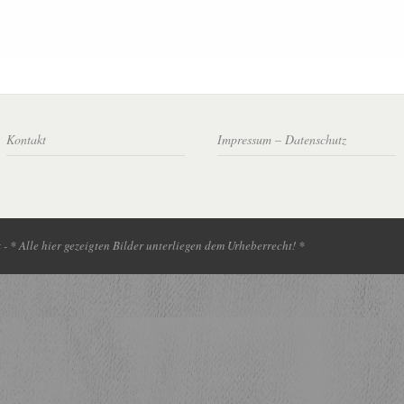
Kontakt
Impressum – Datenschutz
- * Alle hier gezeigten Bilder unterliegen dem Urheberrecht! *