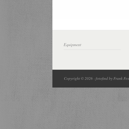
Equipment
Copyright © 2026 - fotofind by Frank Fox 