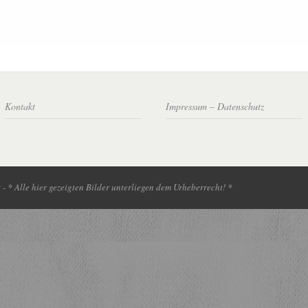
Kontakt
Impressum – Datenschutz
- * Alle hier gezeigten Bilder unterliegen dem Urheberrecht! *