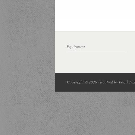
Equipment
Copyright © 2026 - fotofind by Frank Fox 